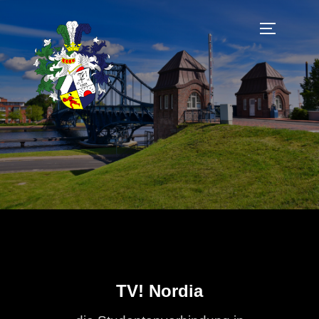
Zum
Inhalt
SEITENLE
springen
TV! Nordia